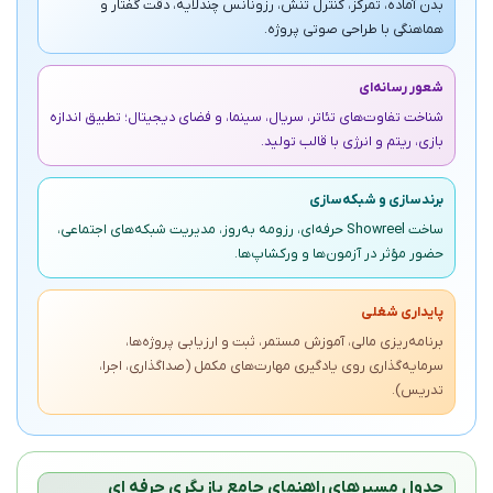
بدن آماده، تمرکز، کنترل تنش، رزونانس چندلایه، دقت گفتار و
هماهنگی با طراحی صوتی پروژه.
شعور رسانه‌ای
شناخت تفاوت‌های تئاتر، سریال، سینما، و فضای دیجیتال؛ تطبیق اندازه
بازی، ریتم و انرژی با قالب تولید.
برندسازی و شبکه‌سازی
ساخت Showreel حرفه‌ای، رزومه به‌روز، مدیریت شبکه‌های اجتماعی،
حضور مؤثر در آزمون‌ها و ورکشاپ‌ها.
پایداری شغلی
برنامه‌ریزی مالی، آموزش مستمر، ثبت و ارزیابی پروژه‌ها،
سرمایه‌گذاری روی یادگیری مهارت‌های مکمل (صداگذاری، اجرا،
تدریس).
جدول مسیرهای راهنمای جامع بازیگری حرفه ای