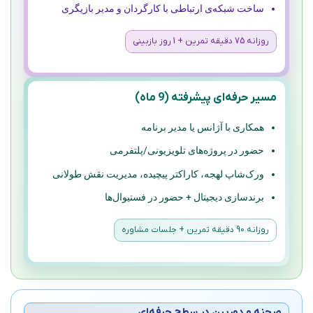
ساخت شبکه‌ی ارتباطی با کارگردان و مدیر بازیگری
روزانه 75 دقیقه تمرین + 1 روز بازبینی
مسیر حرفه‌ای پیشرفته (9 ماه)
همکاری با آژانس یا مدیر برنامه
حضور در پروژه‌های تلویزیونی/پلتفرمی
ورک‌شاپ لهجه، کاراکتر پیچیده، مدیریت نقش طولانی
برندسازی دیجیتال + حضور در فستیوال‌ها
روزانه 90 دقیقه تمرین + جلسات مشاوره
صحنه و دوربین در سطح حرفه‌ای