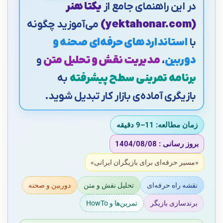
در این راهنمای جامع از
یکتا هنر
(yektahonar.com)
می‌آموزید چگونه
با
استانداردهای حرفه‌ای صحنه و
دوربین
،
مدیریت نقش و تحلیل متن
و
برنامه تمرینی سطح پیشرفته
به
بازیگری آماده‌ی بازار کار تبدیل شوید.
زمان مطالعه: 11–9 دقیقه
بروز رسانی : 1404/08/08
«مسیر حرفه‌ای برای بازیگران ایرانی»
نقشه راه حرفه‌ای
تحلیل نقش و متن
دوربین و صحنه
برندسازی بازیگر
تمرین‌ها و HowTo