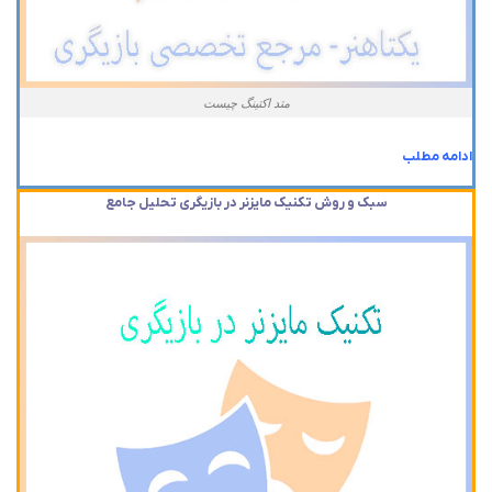
متد اکتینگ چیست
ادامه مطلب
سبک و روش تکنیک مایزنر در بازیگری تحلیل جامع