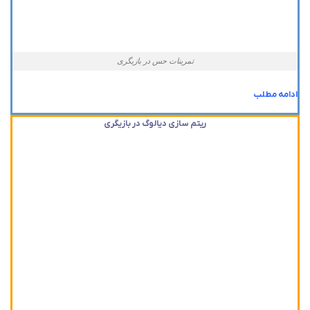
تمرینات حس در بازیگری
ادامه مطلب
ریتم سازی دیالوگ در بازیگری