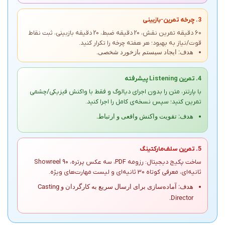
3. چرخه تمرین-بازبینی
60 دقیقه تمرین نقش، 20 دقیقه ضبط، 20 دقیقه بازبینی، ثبت نقاط
قوت/نیاز به بهبود؛ هر هفته چرخه را تکرار کنید.
هدف: ایجاد سیستم بازخورد شخصی.
4. تمرین Listening پیشرفته
با پارتنر، متن را بدون اجرای دیالوگ و فقط با واکنش فیزیکی/چشمی
تمرین کنید؛ سپس نسخه‌ی کامل را اجرا کنید.
هدف: تقویت واکنش واقعی و ارتباط.
5. تمرین سلف‌مارکتینگ
ساخت پکیج دیجیتال: رزومه PDF، سه عکس پرتره، Showreel 90
ثانیه‌ای، معرفی کوتاه 30 ثانیه‌ای و لیست مهارت‌های ویژه.
هدف: آماده‌سازی برای ارسال سریع به کارگردان و Casting
Director.