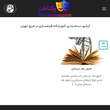
Ski
t
conten
آرشیو دسته بندی:
آموزشگاه فیلمسازی در شرق تهران
31
مرداد
اصول نقد سینمای
اصول نقد سینمای ژانر شناسی تقسیم
بندی انواع ژانرهای سینمایی و اصول نقد
سینمای برسی [...]