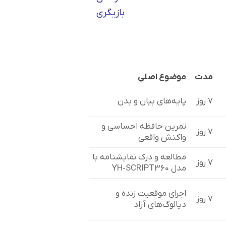
بازیگری
مدت
موضوع اصلی
۷ روز
پایه‌های بیان و بدن
تمرین حافظه احساسی و
۷ روز
واکنش واقعی
مطالعه و درک نمایشنامه با
۷ روز
مدل YH‑SCRIPT360
اجرای موقعیت زنده و
۷ روز
دیالوگ‌های آزاد