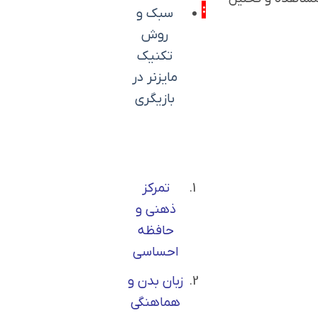
:
سبک و
روش
تکنیک
مایزنر در
بازیگری
تمرکز
ذهنی و
حافظه
احساسی
زبان بدن و
هماهنگی