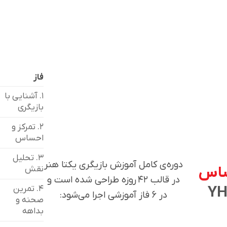
فاز
۱. آشنایی با
بازیگری
۲. تمرکز و
احساس
۳. تحلیل
دوره‌ی کامل آموزش بازیگری یکتا هنر
اساس
نقش
در قالب ۴۲ روزه طراحی شده است و
۴. تمرین
در ۶ فاز آموزشی اجرا می‌شود:
صحنه و
بداهه