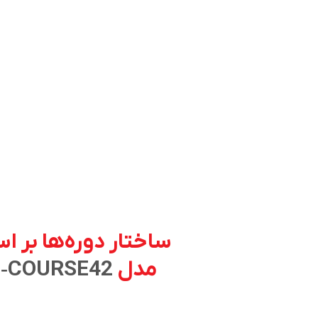
ساختار دوره‌ها بر 
مدل
YH‑COURSE42