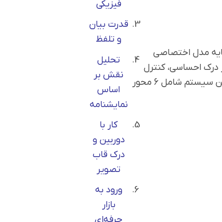
فیزیکی
قدرت بیان
و تلفظ
پایه مدل اختصاصی
تحلیل
ر درک احساسی، کنترل
نقش بر
فیزیکی، بیان گفتاری و آمادگی روانی بازیگر است. این سیستم شامل ۶ محور
اساس
نمایشنامه
کار با
دوربین و
درک قاب
تصویر
ورود به
بازار
حرفه‌ای