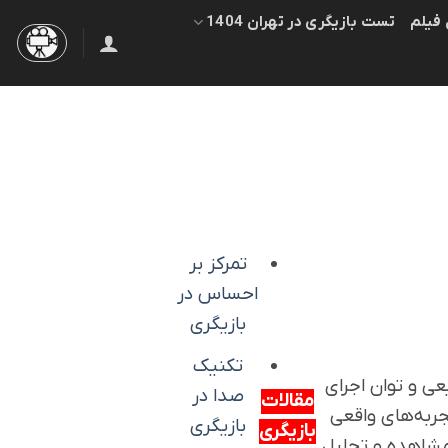
 فیلم
تست بازیگری در تهران 1404
تمرکز بر
احساس در
بازیگری
تکنیک
ی و توان اجرای
صدا در
مقالات
تجربه‌های واقعی
بازیگری
بازیگری
مشاهده و تحلیل