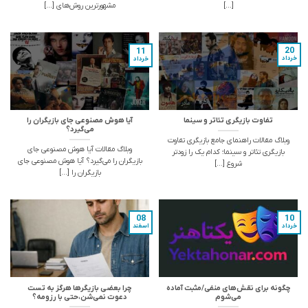
[...]
مشهورترین روش‌های [...]
20
11
خرداد
خرداد
تفاوت بازیگری تئاتر و سینما
آیا هوش مصنوعی جای بازیگران را
می‌گیرد؟
وبلاگ مقالات راهنمای جامع بازیگری تفاوت
وبلاگ مقالات آیا هوش مصنوعی جای
بازیگری تئاتر و سینما؛ کدام یک را زودتر
بازیگران را می‌گیرد؟ آیا هوش مصنوعی جای
شروع [...]
بازیگران را [...]
08
10
خرداد
اسفند
چگونه برای نقش‌های منفی/مثبت آماده
چرا بعضی بازیگرها هرگز به تست
می‌شوم
دعوت نمی‌شن،حتی با رزومه؟