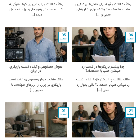
وبلاگ مقالات چگونه برای نقش‌های منفی و
وبلاگ مقالات چرا بعضی بازیگرها هرگز به
مثبت آماده شویم؟ چگونه برای نقش‌های
تست دعوت نمی‌شن، حتی با رزومه؟ دلایل
منفی و [...]
دیده [...]
05
06
اسفند
اسفند
چرا بیشتر بازیگرها در تست رد
هوش مصنوعی و آینده تست بازیگری
می‌شن،حتی با استعداد؟
در ایران
وبلاگ مقالات چرا بیشتر بازیگرها در تست
وبلاگ مقالات هوش مصنوعی و آینده تست
رد می‌شن،حتی با استعداد؟ دلایل پنهان رد
بازیگری در ایران از ابزارهای هوشمند تا
شدن [...]
تغییر [...]
04
01
اسفند
اسفند