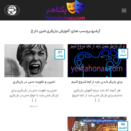
Skip
to
content
آرشیو برچسب های:
آموزش بازیگری امین تارخ
11
07
اسفند
بهمن
برای بازیگر شدن باید از کجا شروع کنیم
تمرین و تقویت حس در بازیگری
هر آنچه که باید درباره آموزش بازیگری
تمرین و تقویت حس در بازیگری برای
بدانیم برای بازیگر شدن باید از کجا شروع
بازیگر شدن باید با انواع حس در بازیگری
[...]
[...]
3 دیدگاه
04
شهریور