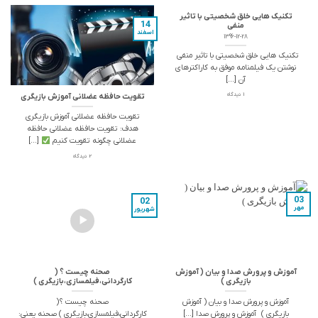
تکنیک هایی خلق شخصیتی با تاثیر
14
منفی
اسفند
1396-12-28
تکنیک هایی خلق شخصیتی با تاثیر منفی
نوشتن یک فیلمنامه موفق به کاراکترهای
آن [...]
1 دیدگاه
تقویت حافظه عضلانی آموزش بازیگری
تقویت حافظه عضلانی آموزش بازیگری
هدف: تقویت حافظه عضلانی حافظه
عضلانی چگونه تقویت کنیم
[...]
2 دیدگاه
03
02
مهر
شهریور
آموزش و پرورش صدا و بیان ( آموزش
صحنه چیست ؟ (
بازیگری )
کارگردانی،فیلمسازی،بازیگری )
آموزش و پرورش صدا و بیان ( آموزش
صحنه چیست ؟ (
بازیگری ) آموزش و پرورش صدا [...]
کارگردانی،فیلمسازی،بازیگری ) صحنه یعنی: