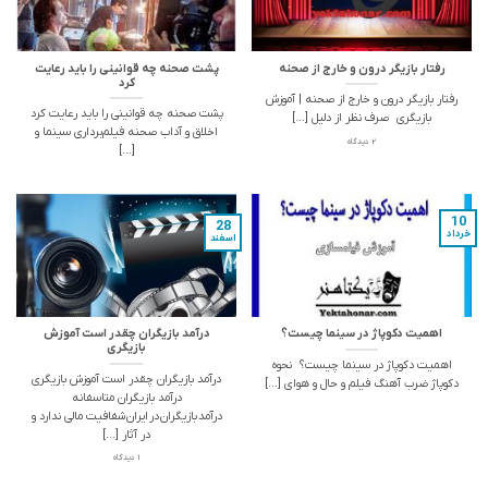
رفتار بازیگر درون و خارج از صحنه
پشت صحنه چه قوانینی را باید رعایت
کرد
رفتار بازیگر درون و خارج از صحنه | آموزش
پشت صحنه چه قوانینی را باید رعایت کرد
بازیگری صرف نظر از دلیل [...]
اخلاق و آداب صحنه فیلم‌برداری سینما و
2 دیدگاه
[...]
10
28
خرداد
اسفند
اهمیت دکوپاژ در سینما چیست؟
درآمد بازیگران چقدر است آموزش
بازیگری
اهمیت دکوپاژ در سینما چیست؟ نحوه
درآمد بازیگران چقدر است آموزش بازیگری
دکوپاژ ضرب آهنگ فیلم و حال و هوای [...]
درآمد بازیگران متاسفانه
درآمد بازیگران در ایران شفافیت مالی ندارد و
در آثار [...]
1 دیدگاه