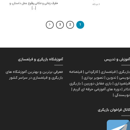
«ظرف زمانی و مکانی وقوع عمل داستان، و
6 دیدگاه
[...]
3
2
1
آموزش و تدریس
آموزشگاه بازیگری و فیلمسازی
بازیگری | فیلمسازی | کارگردانی | فیلمنامه
معرفی برترین و بهترین آموزشگاه های
نویسی | تدوین | تصویر برداری |
بازیگری و فیلمسازی در سراسر کشور
فیلمبرداری | بازی مقابل دوربین | بازیگري
تئاتر | دوره های آموزشی حرفه ای گریم |
نویسندگی |
کانال فراخوان بازیگری