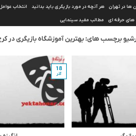
 ها در تهران
هر آنچه در مورد بازیگری باید بدانید
انتخاب عوامل
 های حرفه ای
مطالب مفید سینمایی
رشیو برچسب های:
بهترین آموزشگاه بازیگری در کر
18
آذر
بازیگر
انگیزه ب