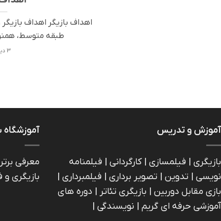
اهداف بازیگر اهداف بازیگر 
طبقه متوسط، همنوایی
3 دیدگاه
آموزش و تدریس
آموزشگاه ب
بازیگری | فیلمسازی | کارگردانی | فیلمنامه
معرفی برتر
نویسی | تدوین | تصویر برداری | فیلمبرداری |
بازیگری و 
بازی مقابل دوربین | بازیگري تئاتر | دوره های
آموزشی حرفه ای گریم | نویسندگی |