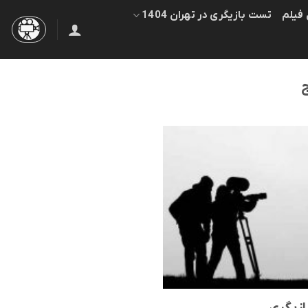
 فیلم
تست بازیگری در تهران 1404
ج
ازیگری