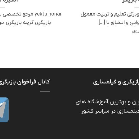
ویژگی تعلیم و تربیت معمول
yekta honar مرجع تخص
 و انطباق با [...]
بازیگری گرچه بازیگری حرفه
ازیگری و فیلمسازی
کانال فراخوان بازیگری
ین و بهترین آموزشگاه های
فیلمسازی در سراسر کشور