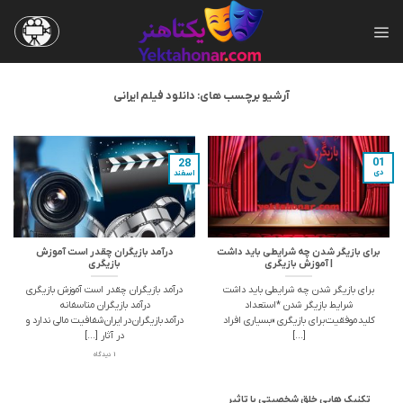
Ski
t
conten
آرشیو برچسب های:
دانلود فیلم ایرانی
01
28
دی
اسفند
برای بازیگر شدن چه شرایطی باید داشت
درآمد بازیگران چقدر است آموزش
| آموزش بازیگری
بازیگری
برای بازیگر شدن چه شرایطی باید داشت
درآمد بازیگران چقدر است آموزش بازیگری
شرایط بازیگر شدن *استعداد
درآمد بازیگران متاسفانه
كلید موفقیت برای بازیگری «بسیاری افراد
درآمد بازیگران در ایران شفافیت مالی ندارد و
[...]
در آثار [...]
1 دیدگاه
تکنیک هایی خلق شخصیتی با تاثیر