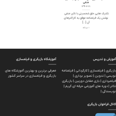
منفی
1396-12-28
تکنیک هایی خلق شخصیتی با تاثیر منفی
نوشتن یک فیلمنامه موفق به کاراکترهای
آن [...]
1 دیدگاه
آموزش و تدریس
آموزشگاه بازیگری و فیلمسازی
بازیگری | فیلمسازی | کارگردانی | فیلمنامه
معرفی برترین و بهترین آموزشگاه های
نویسی | تدوین | تصویر برداری |
بازیگری و فیلمسازی در سراسر کشور
فیلمبرداری | بازی مقابل دوربین | بازیگري
تئاتر | دوره های آموزشی حرفه ای گریم |
نویسندگی |
کانال فراخوان بازیگری