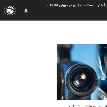
 فیلم
تست بازیگری در تهران 1404
 است آموزش بازیگری