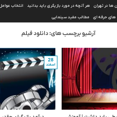
 ها در تهران
هر آنچه در مورد بازیگری باید بدانید
انتخاب عوامل
 های حرفه ای
مطالب مفید سینمایی
آرشیو برچسب های:
دانلود فیلم
28
اسفند
یطی باید داشت | آموزش
درآمد بازیگران چقدر