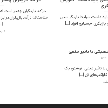
گری
درآمد بازیگران چقدر است آمو
باید داشت شرایط بازیگر شدن
متاسفانه درآمد بازیگران در ایرا
ازیگری «بسیاری افراد [...]
..]
1 دیدگاه
یتی با تاثیر منفی
1396-
با تاثیر منفی نوشتن یک
اراکترهای آن [...]