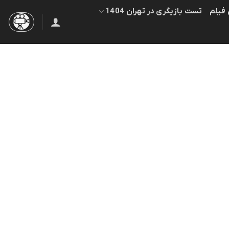
 فیلم
تست بازیگری در تهران 1404