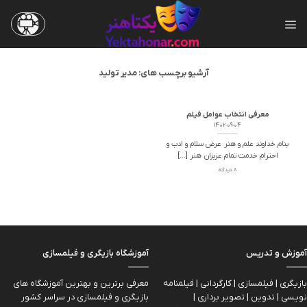
Skip
to
content
آرشیو برچسب های:
مدیر تولید
معرفی انتخاب عوامل فیلم
1402-09-04
بنام خداوند علم و هنر عرض سلام و ادب و
احترام خدمت تمام عزیزان هنر [...]
8 دیدگاه
آموزش و تدریس
آموزشگاه بازیگری و فیلمسازی
بازیگری | فیلمسازی | کارگردانی | فیلمنامه
معرفی برترین و بهترین آموزشگاه های
نویسی | تدوین | تصویر برداری |
بازیگری و فیلمسازی در سراسر کشور