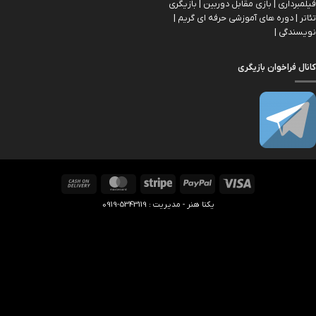
فیلمبرداری | بازی مقابل دوربین | بازیگري
تئاتر | دوره های آموزشی حرفه ای گریم |
نویسندگی |
کانال فراخوان بازیگری
Cash
MasterCard
Stripe
PayPal
Visa
On
یکتا هنر - مدیریت : 5343119-0919
Delivery