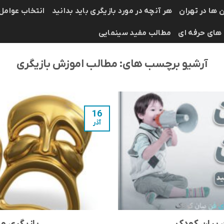
 ها در تهران
هر آنچه در مورد بازیگری باید بدانید
انتخاب عوامل
 های حرفه ای
مطالب مفید سینمایی
آرشیو برچسب های:
مطالب اموزش بازیگری
16
آذر
 بیان کودک
بازیگری و