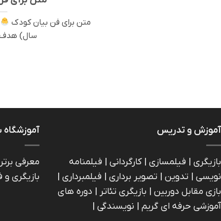
متن برای فن بیان کودک
سال) هدف: ت
آموزش و تدریس
آموزشگاه ب
بازیگری | فیلمسازی | کارگردانی | فیلمنامه
معرفی برتر
نویسی | تدوین | تصویر برداری | فیلمبرداری |
بازیگری و 
بازی مقابل دوربین | بازیگري تئاتر | دوره های
آموزشی حرفه ای گریم | نویسندگی |