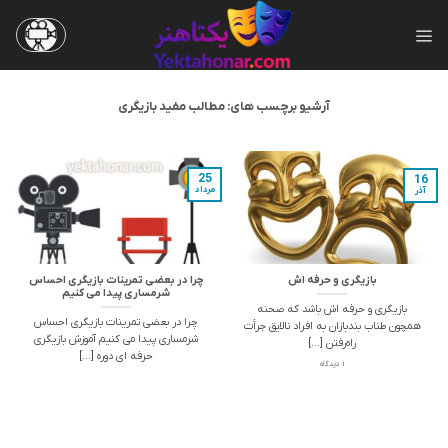
Skip
to
content
آرشیو برچسب های:
مطالب مفید بازیگری
25
16
مرداد
آذر
بازیگری و حرفه اش
چرا در بعضی تمرینات بازیگری احساس
شرمساری پیدا می کنیم
بازیگری و حرفه اش باشد که صحنه
چرا در بعضی تمرینات بازیگری احساس
همچون طناب بندبازان به افراد نالایق جرأت
شرمساری پیدا می کنیم آموزش بازیگری
راه‌رفتن [...]
حرفه ای دوره [...]
1 دیدگاه