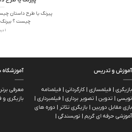
پیرنگ يا طرح داستان چیس
چیست ؟ بيرنگ ط
1 دیدگاه
آموزش و تدریس
آموزشگاه ب
بازیگری | فیلمسازی | کارگردانی | فیلمنامه
معرفی برتر
نویسی | تدوین | تصویر برداری | فیلمبرداری |
بازیگری و 
بازی مقابل دوربین | بازیگري تئاتر | دوره های
آموزشی حرفه ای گریم | نویسندگی |