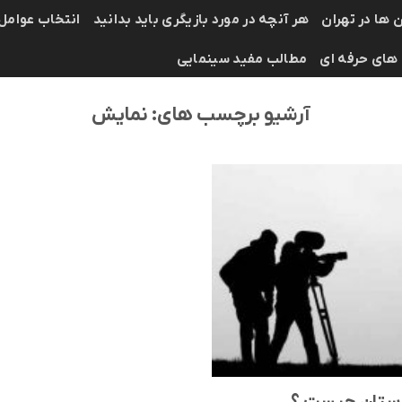
 ها در تهران
هر آنچه در مورد بازیگری باید بدانید
انتخاب عوامل
 های حرفه ای
مطالب مفید سینمایی
آرشیو برچسب های:
نمایش
داستان چیست ؟