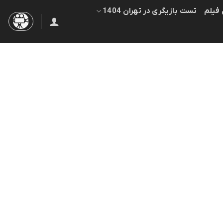
 فیلم
تست بازیگری در تهران 1404