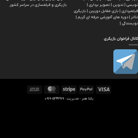
نویسی | تدوین | تصویر برداری |
بازیگری و فیلمسازی در سراسر کشور
فیلمبرداری | بازی مقابل دوربین | بازیگري
تئاتر | دوره های آموزشی حرفه ای گریم |
نویسندگی |
کانال فراخوان بازیگری
Cash
MasterCard
Stripe
PayPal
Visa
On
یکتا هنر - مدیریت : 5343119-0919
Delivery