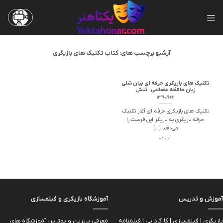
Skip
to
content
آرشیو برچسب های:
کتاب تکنیک های بازیگری
تکنیک های بازیگری حرفه ای بیان شلی
زبان حافظه عضلانی ، تنش
1399-09-22
تکنیک های بازیگری حرفه ای آغاز تکنیک
حرفه بازیگری به بازیگر این فرصت را
می‌دهد [...]
1 دیدگاه
آموزش و تدریس
آموزشگاه بازیگری و فیلمسازی
بازیگری | فیلمسازی | کارگردانی | فیلمنامه
معرفی برترین و بهترین آموزشگاه های