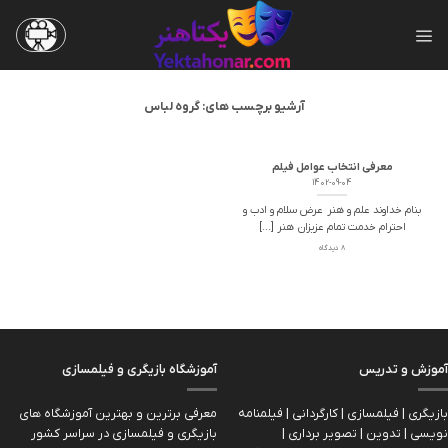
Skip
to
content
آرشیو برچسب های:
گروه لباس
معرفی انتخاب عوامل فیلم
1402-09-04
بنام خداوند علم و هنر عرض سلام و ادب و
احترام خدمت تمام عزیزان هنر [...]
8 دیدگاه
آموزش و تدریس
آموزشگاه بازیگری و فیلمسازی
بازیگری | فیلمسازی | کارگردانی | فیلمنامه
معرفی برترین و بهترین آموزشگاه های
نویسی | تدوین | تصویر برداری |
بازیگری و فیلمسازی در سراسر کشور