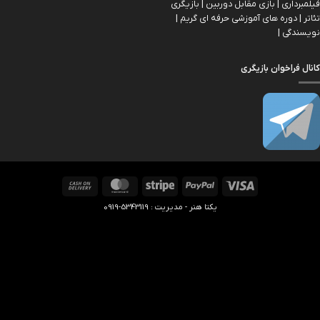
فیلمبرداری | بازی مقابل دوربین | بازیگري
تئاتر | دوره های آموزشی حرفه ای گریم |
نویسندگی |
کانال فراخوان بازیگری
Cash
MasterCard
Stripe
PayPal
Visa
On
یکتا هنر - مدیریت : 5343119-0919
Delivery