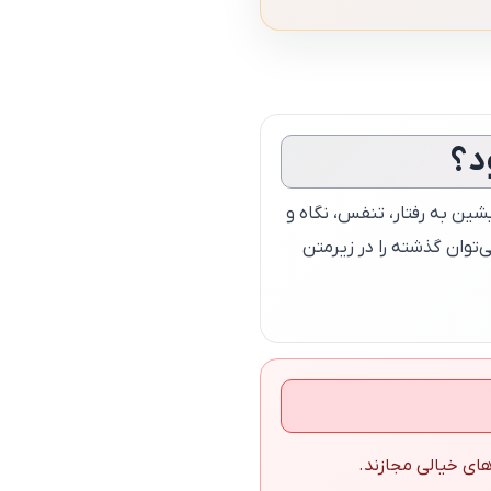
د؟
شین به رفتار، تنفس، نگاه و
توان گذشته را در زیرمتن