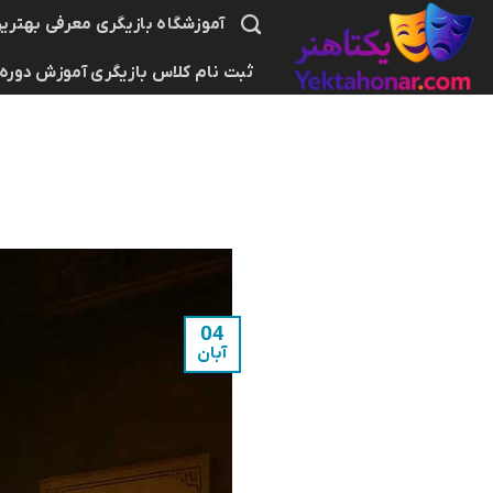
Ski
آموزشگاه بازیگری معرفی بهترین
t
ثبت نام کلاس بازیگری آموزش دوره
conten
04
آبان