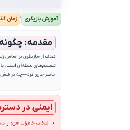
›
آموزش بازیگری
زمان گ
مقدمه: چگونه 
هدف از «بازیگری بر اساس زما
تصمیم‌های لحظه‌ای است. با 
حاضر جاری کرد—چه در فلش‌ب
ایمنی در دستر
انتخاب خاطرات امن:
از خاطرات