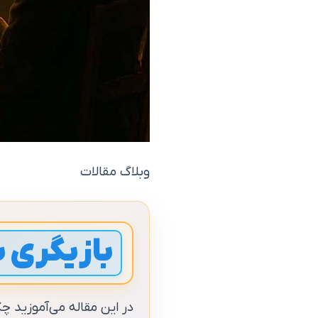
وبلاگ مقالات
بازیگری 
در این مقاله می‌آموزید چ