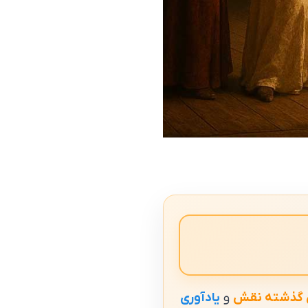
 گذشته نقش
و
یادآوری