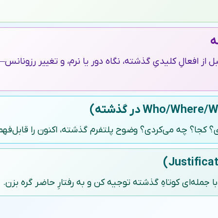
ه
 از افعالِ کلیدیِ گذشته، نگاه دور یا نرم، و تغییر رزونانس
 کجا؟ چه می‌کردی؟ وضوح پلتفرم گذشته، اکنون را قابل‌فهم 
با جمله‌ای کوتاهِ گذشته توجیه کن و به رفتارِ حاضر گره بزن.