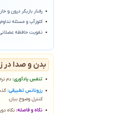
رفتار بازیگر درون و خا
کلوزآپ و مسئله تداوم 
تقویت حافظه عضلانی د
بدن و صدا در 
تنفسِ یادآوری:
دم نرم،
رزونانس تطبیقی:
گذشت
کنترل وضوح بیان.
نگاه و فاصله:
نگاه دور