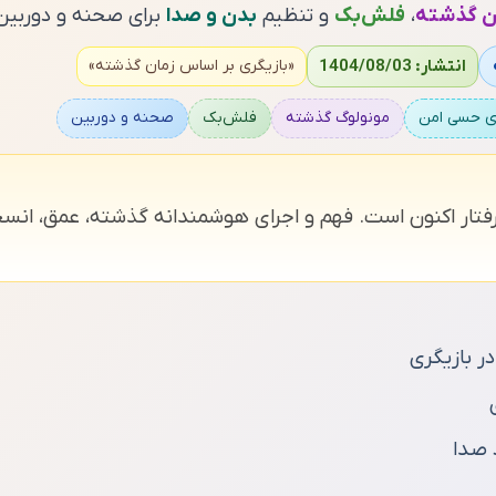
ن گذشته
،
فلش‌بک
و تنظیم
بدن و صدا
برای صحنه و دوربین
انتشار: 1404/08/03
«بازیگری بر اساس زمان گذشته»
ری حسی امن
مونولوگ گذشته
فلش‌بک
صحنه و دوربین
ر اکنون است. فهم و اجرای هوشمندانه گذشته، عمق، انسجام 
 بازیگری
 صدا