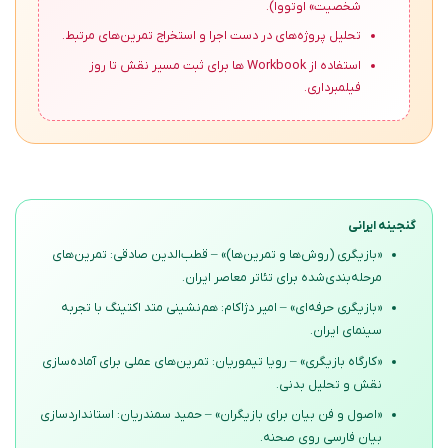
شخصیت» اوتووا).
تحلیل پروژه‌های در دست اجرا و استخراج تمرین‌های مرتبط.
استفاده از Workbook ها برای ثبت مسیر نقش تا روز
فیلمبرداری.
گنجینه ایرانی
«بازیگری (روش‌ها و تمرین‌ها)» – قطب‌الدین صادقی: تمرین‌های
مرحله‌بندی‌شده برای تئاتر معاصر ایران.
«بازیگری حرفه‌ای» – امیر دژاکام: هم‌نشینی متد اکتینگ با تجربه
سینمای ایران.
«کارگاه بازیگری» – رویا تیموریان: تمرین‌های عملی برای آماده‌سازی
نقش و تحلیل بدنی.
«اصول و فن بیان برای بازیگران» – حمید سمندریان: استانداردسازی
بیان فارسی روی صحنه.