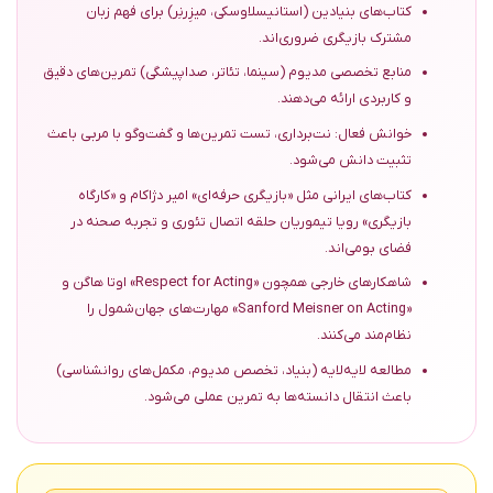
کتاب‌های بنیادین (استانیسلاوسکی، میزِرنِر) برای فهم زبان
مشترک بازیگری ضروری‌اند.
منابع تخصصی مدیوم (سینما، تئاتر، صداپیشگی) تمرین‌های دقیق
و کاربردی ارائه می‌دهند.
خوانش فعال: نت‌برداری، تست تمرین‌ها و گفت‌وگو با مربی باعث
تثبیت دانش می‌شود.
کتاب‌های ایرانی مثل «بازیگری حرفه‌ای» امیر دژاکام و «کارگاه
بازیگری» رویا تیموریان حلقه اتصال تئوری و تجربه صحنه در
فضای بومی‌اند.
شاهکارهای خارجی همچون «Respect for Acting» اوتا هاگن و
«Sanford Meisner on Acting» مهارت‌های جهان‌شمول را
نظام‌مند می‌کنند.
مطالعه لایه‌لایه (بنیاد، تخصص مدیوم، مکمل‌های روانشناسی)
باعث انتقال دانسته‌ها به تمرین عملی می‌شود.