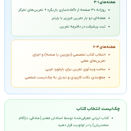
هفته‌های ۱-۳
روزانه ۳۰ صفحه از «آماده‌سازی بازیگر» + تمرین‌های تمرکز.
هفته‌ای دو بار تمرین میزِرنِر با پارتنر.
ثبت پیشرفت در دفترچه تمرین.
هفته‌های ۴-۶
انتخاب کتاب تخصصی (دوربین یا صحنه) و اجرای
تمرین‌های عملی.
ساخت ویدئوی تمرین برای بازخورد مربی.
جمع‌بندی نکات کاربردی و تبدیل به چک‌لیست شخصی.
چک‌لیست انتخاب کتاب
کتاب ایرانی معرفی‌شده توسط استادان معتبر (صادقی، دژاکام،
سمندریان) را در اولویت قرار دهید.