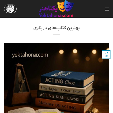
Ski
t
conten
بهترین کتاب‌های بازیگری
07
آذر