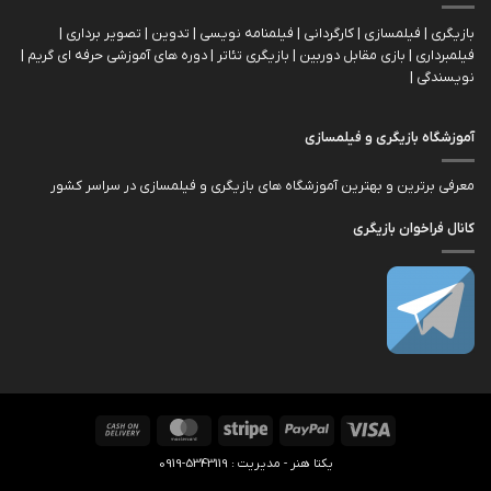
بازیگری | فیلمسازی | کارگردانی | فیلمنامه نویسی | تدوین | تصویر برداری |
فیلمبرداری | بازی مقابل دوربین | بازیگري تئاتر | دوره های آموزشی حرفه ای گریم |
نویسندگی |
آموزشگاه بازیگری و فیلمسازی
معرفی برترین و بهترین آموزشگاه های بازیگری و فیلمسازی در سراسر کشور
کانال فراخوان بازیگری
Cash
MasterCard
Stripe
PayPal
Visa
On
یکتا هنر - مدیریت : 5343119-0919
Delivery