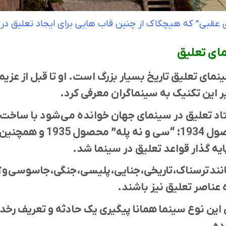
ی عقبی” که هیچکاک از چنین قاب هایی برای ایجاد تعلیق در 
ای تعلیق
مای تعليق تاریخ بسیار بزرگ است. او تا قبل از عزیم
بر این تکنیک به سینماگران معرفی کرد.
د تعلیق در سینمای جهان خوانده می‌شود با ساخت
که زیاد می دانست” محصول 934
نند ترسناک، تاریخی، جنایی، پلیسی، جنگی، جاسوسی و ژ
 عناصر تعليق نیز باشند.
 این نوع سینما همانا پیگیری یک حادثه و تعریف ر