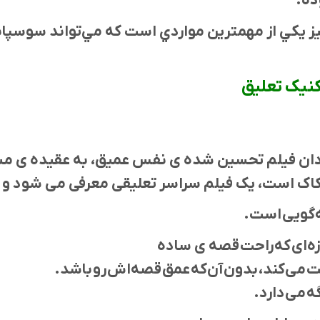
ده.
ی نيز يكي از مهمترين مواردي است كه مي‌تواند سوسپا
کنیک تعلیق
ساخته کارگردان فیلم تحسین شده ی نفس عمیق، به عقیده ی
ک است، یک فیلم سراسر تعلیقی معرفی می شود و در 
زه‌ای که راحت قصه ی ساده
ایت می‌کند، بدون آن‌که عمق قصه‌اش رو باشد.
گه می‌دارد.