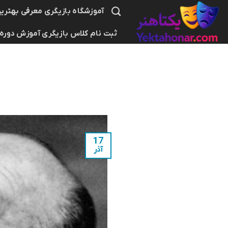
Ski
آموزشگاه بازیگری معرفی بهترین
t
ثبت نام کلاس بازیگری آموزش دوره
conten
17
آذر