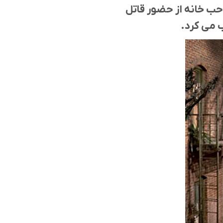
حب خانه از حضور قاتل
ب می کرد.