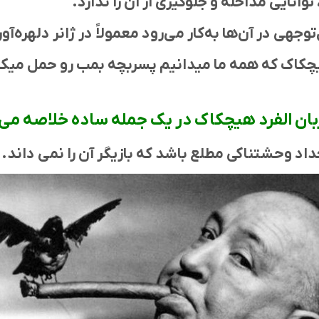
وانایی مداخله و جلوگیری از آن را ندارد.
وجهی در آن‌ها به‌کار می‌رود معمولاً در ژانر دلهره‌آ
هیچکاک که همه ما میدانیم پسربچه بمب رو حمل میک
زبان الفرد هیچکاک در یک جمله ساده خلاصه می
داد وحشتناکی مطلع باشد که بازیگر آن را نمی داند.