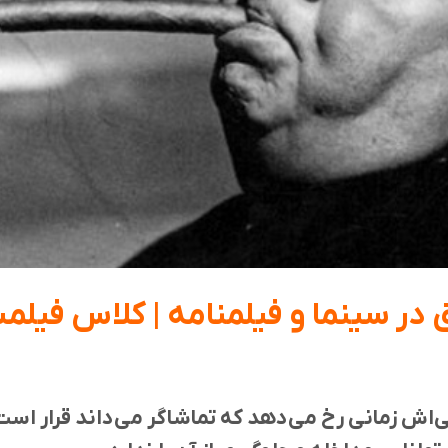
 در سینما و فیلمنامه | کلاس فیلم
‌اش زمانی رخ می‌دهد که تماشاگر می‌داند قرار است