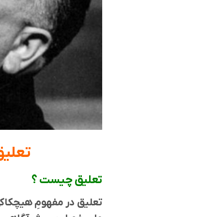
تعلیق
تعلیق چیست ؟
تعلیق در مفهومِ هیچکاکی