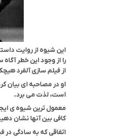
این شیوه از روایت داستا
را از وجود این خطر آگاه 
از فیلم سازی آلفرد هیچ
او در مصاحبه ای بیان ک
است، لذت می برد.
معمول ترین شیوه ی ایجاد
کافی بین آنها نشان دهیم
اتفاقی که به سادگی در ف