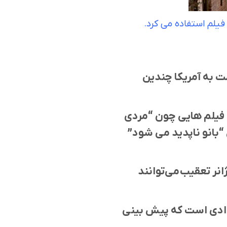
فیلم استفاده می کرد.
ت به آمریکا چندین
 فیلم هایی چون “مردی
1؛ “سی و نه پله” محصول 1935 و همچنین “بانو ناپدید می شود”
انر تعقیب می‌توانند
خدادی است که پیش بینی