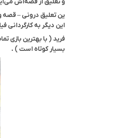
و تعلیق از قصه‌اش می‌آی
ین تعلیق درونی – قصه و آ
این دیگر به کارگردانی فیل
فرید ( با بهترین بازی تما
بسیار کوتاه است ) .