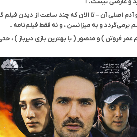
د و عارضی نیست. ا
دم اصلی آن – تا الان که چند ساعت از دیدن فیلم گذش
م برمی‌گردد و به میزانسن ، و نه فقط فیلم‌نامه .
م عمر فروتن ) و منصور ( با بهترین بازی دیرباز ) ، ح