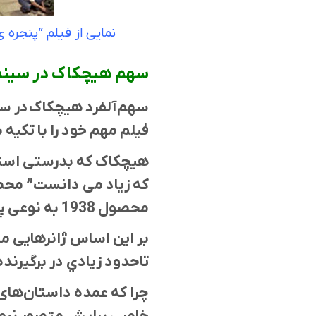
نمایی از فیلم “پنجره 
سهم هیچکاک در سینم
سهم آلفرد هیچکاک در سین
فیلم مهم خود را با تکیه 
هیچکاک که بدرستی استا
محصول 1938 به نوعی پایه گذار قواعد تعليق در سینما شد.
بر این اساس ژانر‌هایی ما
تاحدود زيادي در برگیرنده
چرا که عمده داستان‌های