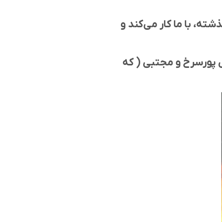
ته، با ما کار می‌کند و
تی پورسرخ و مجتبی ( که