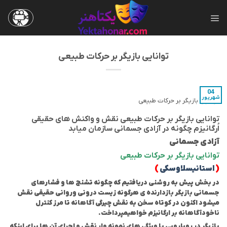
Ski
t
conten
توانایی بازیگر بر حرکات طبیعی
04
شهریور
توانایی بازیگر بر حرکات طبیعی
توانایی بازیگر بر حرکات طبیعی نقش و واکنش های حقیقی
اُرگانیزم چگونه در آزادی جسمانی سازمان میابد
آزادی جسمانی
توانایی بازیگر بر حرکات طبیعی
(
استانیسلاوسکی
)
در بخش پیش به روشنی دریافتیم که چگونه تشنج ها و فشارهای
جسمانی بازیگر بازدارنده ی هرگونه زیست درونی و
روانی حقیقی نقش
میشود اکنون در کوتاه سخن به نقش چیرگی آگاهانه تا مرز کنترل
ناخودآگاهانه بر ارگانیزم خواهیم
پرداخت.
بازیگر در رویارویی با ویژگی های نمونه وار نقش و اجرای آن ها برای اینکه