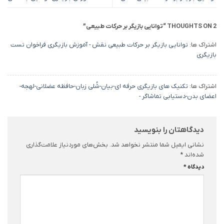
2 THOUGHTS ON “
توانایی بازیگر بر حرکات طبیعی
”
اشتراک ها:
توانایی بازیگر بر حرکات طبیعی نقش - آموزش بازیگری فراخوان تست
بازیگري
اشتراک ها:
تکنیک های بازیگری حرفه ای-بیان-شُلی زبان-حافظه عضلانی-لهجه-
اعضای بدن-دستیابی تماشاگر -
دیدگاهتان را بنویسید
نشانی ایمیل شما منتشر نخواهد شد.
بخش‌های موردنیاز علامت‌گذاری
شده‌اند
*
دیدگاه
*