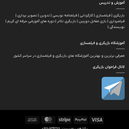
آموزش و تدریس
بازیگری | فیلمسازی | کارگردانی | فیلمنامه نویسی | تدوین | تصویر برداری |
فیلمبرداری | بازی مقابل دوربین | بازیگري تئاتر | دوره های آموزشی حرفه ای گریم |
نویسندگی |
آموزشگاه بازیگری و فیلمسازی
معرفی برترین و بهترین آموزشگاه های بازیگری و فیلمسازی در سراسر کشور
کانال فراخوان بازیگری
Cash
MasterCard
Stripe
PayPal
Visa
On
یکتا هنر - مدیریت : 5343119-0919