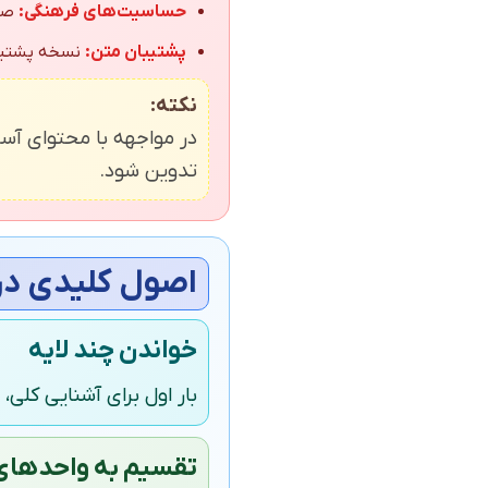
حساسیت‌های فرهنگی:
صحن
پشتیبان متن:
نسخه پشتیبا
نکته:
در مواجهه با محتوای آسیب
تدوین شود.
اصول کلیدی در
خواندن چند لایه
بار اول برای آشنایی کلی
تقسیم به واحدهای 