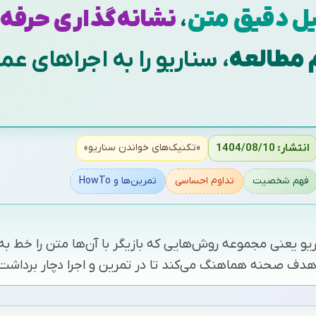
ل دقیق متن
،
نشانه‌گذاری حرفه‌
 مطالعه
، سناریو را به اجراهای 
انتشار: 1404/08/10
«تکنیک‌های خواندن سناریو»
فهم شخصیت
تداوم احساسی
تمرین‌ها و HowTo
و یعنی مجموعه روش‌هایی که بازیگر با آن‌ها متن را خط به
 و هدف صحنه هماهنگ می‌کند تا در تمرین و اجرا دچار بردا