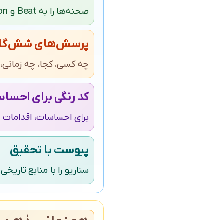
صحنه‌ها را به Beat و Action تقسیم کنید؛ هر Beat حامل تغییر احساسی یا هدف جدید است.
پرسش‌های شش‌گا
چه کسی، کجا، چه زمانی، 
کد رنگی برای احسا
برای احساسات، اقدامات 
پیوست با تحقیق
سناریو را با منابع تاریخ