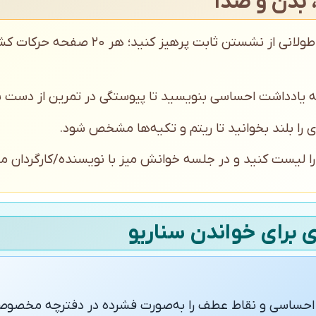
 بدن و صدا
در خوانش‌های طولانی از نشستن ثابت پرهیز 
یادداشت احساسی بنویسید تا پیوستگی در تمرین از دست نر
 را بلند بخوانید تا ریتم و تکیه‌ها مشخص شود.
 را لیست کنید و در جلسه خوانش میز با نویسنده/کارگردان م
ی برای خواندن سناریو
حساسی و نقاط عطف را به‌صورت فشرده در دفترچه مخصوص