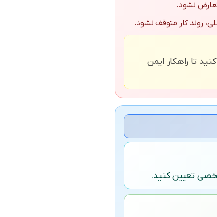
عارض نشود.
، روند کار متوقف نشود.
نید تا راهکار ایمن
مشخصی تعیین کنید.