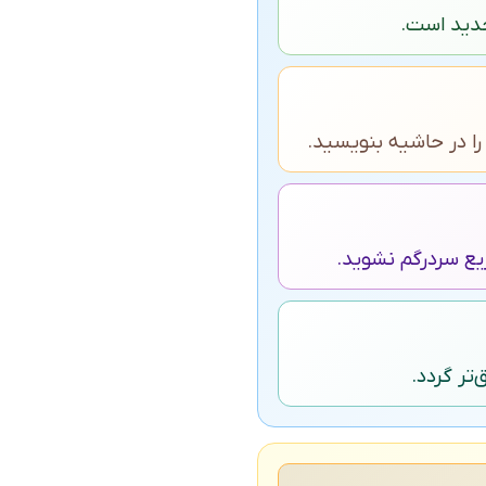
را در حاشیه بنویسید.
یع سردرگم نشوید.
تر گردد.