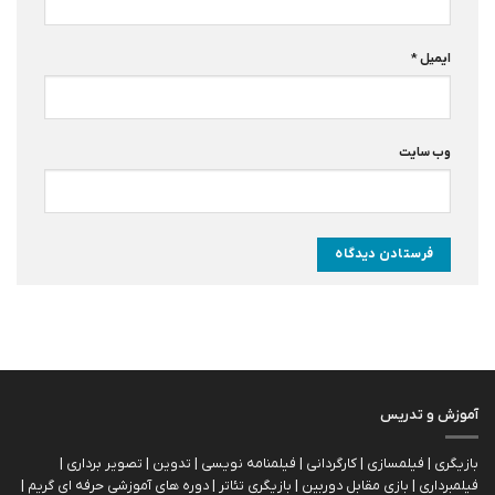
ایمیل
*
وب‌ سایت
آموزش و تدریس
بازیگری | فیلمسازی | کارگردانی | فیلمنامه نویسی | تدوین | تصویر برداری |
فیلمبرداری | بازی مقابل دوربین | بازیگري تئاتر | دوره های آموزشی حرفه ای گریم |