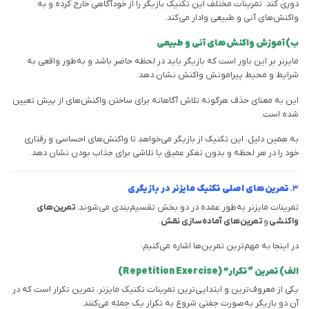
دوری کند. تمرینات مختلف این تکنیک بازیگر را از خودآگاهی خارج کرده و به
واکنش‌های آنی و طبیعی وادار می‌کند.
ب) آموزش واکنش‌های آنی و طبیعی
مایزنر بر این باور است که بازیگر باید در لحظه حاضر باشد و به‌طور واقعی به
شرایط و محیط پیرامونش واکنش نشان دهد.
این به معنای حذف هرگونه تلاش آگاهانه برای ساختن واکنش‌های از پیش تعیین
شده است.
به همین دلیل، این تکنیک از بازیگر می‌خواهد تا واکنش‌های احساسی و رفتاری
خود را در هر لحظه و بدون تفکر عمیق یا تلاشی برای جذاب بودن نشان دهد.
۳.
تمرین‌های اصلی تکنیک مایزنر در بازیگری
تمرینات مایزنر به‌طور عمده در دو بخش تقسیم‌بندی می‌شوند:
تمرین‌های
واکنشی
و
تمرین‌های آماده‌سازی نقش
.
در اینجا به مهم‌ترین تمرین‌ها اشاره می‌کنیم:
الف) تمرین “تکرار” (Repetition Exercise)
یکی از معروف‌ترین و ابتدایی‌ترین تمرینات تکنیک مایزنر، تمرین تکرار است که در
آن دو بازیگر به‌صورت جفتی شروع به تکرار یک جمله می‌کنند.