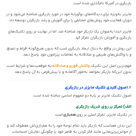
بازیگری در آمریکا نام‌گذاری شده است.
مایزنر به‌ویژه برای دیدگاه‌های نوآورانه خود در مورد بازیگری شناخته می‌شود و در
دوران فعالیت خود روش‌های مختلفی را برای آموزش و رشد بازیگران توسعه داد.
مایزنر ابتدا به‌عنوان یک بازیگر خود شناخته شد، اما در نهایت بر روی تکنیک‌های
بازیگری و آموزش بازیگران تمرکز کرد.
این روش در واقع به دنبال ایجاد بازیگری است که بدون هیچ‌گونه افراط و تصنع،
و با واکنش‌های طبیعی و صادقانه به تعاملات پیرامون خود پاسخ دهد.
مهم‌ترین اصل این تکنیک،
واکنش فوری و صادقانه
به موقعیت‌ها و شرایط است،
بدون این‌که بازیگر بخواهد به‌طور آگاهانه و با پیش‌فرض به آن پاسخ دهد.
۲.
اصول کلیدی تکنیک مایزنر در بازیگری
اصول تکنیک مایزنر بر پایه دو مفهوم اساسی ساخته شده است:
الف) تمرکز بر روی شریک بازیگری
در تکنیک مایزنر، تمرکز اصلی بر روی
همبازی
است.
این بدان معناست که بازیگر باید تمام توجه خود را به هم‌بازی‌اش معطوف کند و
از حواس‌پرتی‌هایی مانند فکر کردن به ظاهر خود یا چگونگی نمایش احساسات