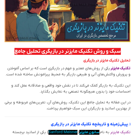
سبک و روش تکنیک مایزنر در بازیگری تحلیل جامع
تحلیل تکنیک مایزنر در بازیگری
تکنیک مایزنر
یکی از روش‌های معتبر و مهم در بازیگری است که بر اساس آموختن
و پرورش واکنش‌های آنی و طبیعی بازیگر به محیط پیرامونش ساخته شده است.
این تکنیک به بازیگر کمک می‌کند تا در نقش خود واقعی و صادقانه عمل کند و
احساسات خود را بدون هیچگونه تصنعی به نمایش بگذارد.
در این مقاله به تحلیل جامع این تکنیک، روش‌های آن، تمرین‌های مربوطه و برخی
از بهترین اساتید و بازیگران این سبک خواهیم پرداخت.
۱.
پیش‌زمینه و تاریخچه تکنیک مایزنر در بازیگری
تکنیک مایزنر
به نام
سانون مایزنر
(
Sanford Meisner
) یکی از اساتید برجسته