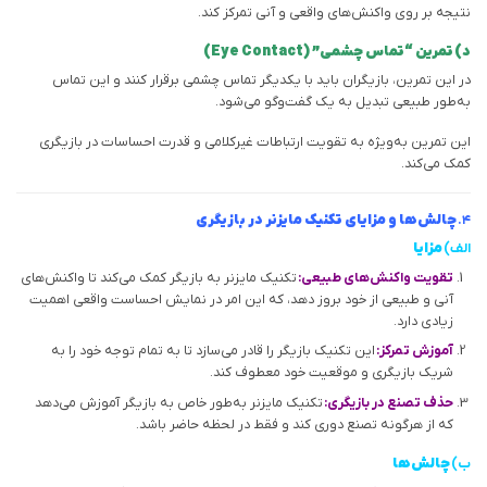
نتیجه بر روی واکنش‌های واقعی و آنی تمرکز کند.
د) تمرین “تماس چشمی” (Eye Contact)
در این تمرین، بازیگران باید با یکدیگر تماس چشمی برقرار کنند و این تماس
به‌طور طبیعی تبدیل به یک گفت‌وگو می‌شود.
این تمرین به‌ویژه به تقویت ارتباطات غیرکلامی و قدرت احساسات در بازیگری
کمک می‌کند.
۴.
چالش‌ها و مزایای تکنیک مایزنر در بازیگری
الف)
مزایا
تقویت واکنش‌های طبیعی:
تکنیک مایزنر به بازیگر کمک می‌کند تا واکنش‌های
آنی و طبیعی از خود بروز دهد، که این امر در نمایش احساست واقعی اهمیت
زیادی دارد.
آموزش تمرکز:
این تکنیک بازیگر را قادر می‌سازد تا به تمام توجه خود را به
شریک بازیگری و موقعیت خود معطوف کند.
حذف تصنع در بازیگری:
تکنیک مایزنر به‌طور خاص به بازیگر آموزش می‌دهد
که از هرگونه تصنع دوری کند و فقط در لحظه حاضر باشد.
ب)
چالش‌ها