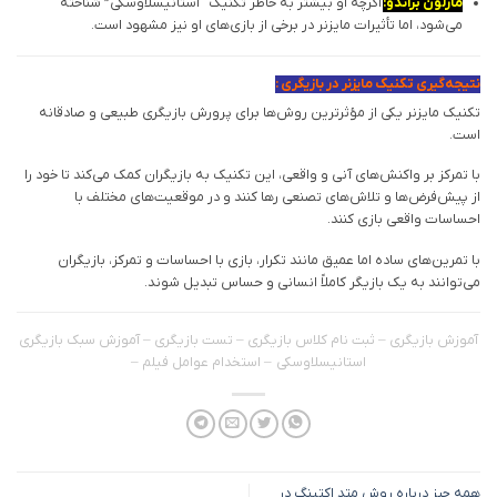
مارلون براندو:
اگرچه او بیشتر به خاطر تکنیک “استانیسلاوسکی” شناخته
می‌شود، اما تأثیرات مایزنر در برخی از بازی‌های او نیز مشهود است.
نتیجه‌گیری تکنیک مایزنر در بازیگری :
تکنیک مایزنر یکی از مؤثرترین روش‌ها برای پرورش بازیگری طبیعی و صادقانه
است.
با تمرکز بر واکنش‌های آنی و واقعی، این تکنیک به بازیگران کمک می‌کند تا خود را
از پیش‌فرض‌ها و تلاش‌های تصنعی رها کنند و در موقعیت‌های مختلف با
احساسات واقعی بازی کنند.
با تمرین‌های ساده اما عمیق مانند تکرار، بازی با احساسات و تمرکز، بازیگران
می‌توانند به یک بازیگر کاملاً انسانی و حساس تبدیل شوند.
آموزش بازیگری
–
ثبت نام کلاس بازیگری
–
تست بازیگری
– آموزش سبک بازیگری
استانیسلاوسکی
– استخدام
عوامل فیلم
–
همه چیز درباره روش متد اکتینگ در