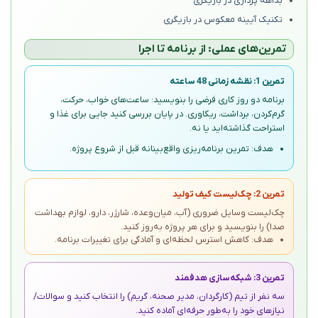
بداهه پردازی در بازیگری
تکنیک آیینه معکوس در بازیگری
تمرین‌های عملی: از برنامه تا اجرا
تمرین 1: نقشه زمانی 48 ساعته
برنامه دو روز کاری فرضی را بنویسید: ساعت‌های خواب، حرکت،
گرم‌کردن، برداشت، ریکاوری. در پایان بررسی کنید جایی برای غذا و
استراحت گذاشته‌اید یا نه.
هدف: تمرین برنامه‌ریزی واقع‌بینانه قبل از شروع پروژه.
تمرین 2: چک‌لیست کیف تولید
چک‌لیست وسایل ضروری (آب، میان‌وعده، شارژر، دارو، لوازم بهداشت
صدا) را بنویسید و برای هر پروژه به‌روز کنید.
هدف: کاهش استرس لحظه‌ای و آمادگی برای تغییرات برنامه.
تمرین 3: شبکه‌سازی هدفمند
سه نفر از تیم (کارگردان، مدیر صحنه، گریم) را انتخاب کنید و سوالات/
نیازهای خود را به‌طور حرفه‌ای آماده کنید.