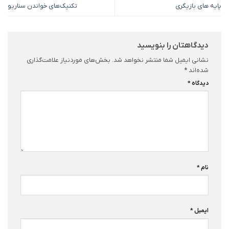
پایه‌ های بازیگری
تکنیک‌های خواندن سناریو
دیدگاهتان را بنویسید
نشانی ایمیل شما منتشر نخواهد شد.
بخش‌های موردنیاز علامت‌گذاری
شده‌اند
*
دیدگاه
*
نام
*
ایمیل
*