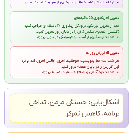
هدف: ایجاد ارتباط شفاف و جلوگیری از سوءبرداشت در طول تولید.
تمرین 4: ریکاوری 20 دقیقه‌ای
بعد از تمرین فیزیکی، پروتکل ریکاوری 20 دقیقه‌ای طراحی کنید
(کشش، تغذیه، تنفس). آن را در پایان روز تمرین کنید.
هدف: پیشگیری از آسیب و فرسودگی در طول پروژه.
تمرین 5: گزارش روزانه
هر شب سه خط بنویسید: موفقیت امروز، چالش امروز، اقدام فردا.
این گزارش را در پایان هفته مرور کنید.
هدف: خودآگاهی و اصلاح مستمر در میانه پروژه.
اشکال‌یابی: خستگی مزمن، تداخل
برنامه، کاهش تمرکز