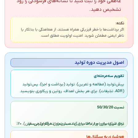
عاطفی خود را ثبت کنید تا نشانه‌های فرسودگی را زود
تشخیص دهید.
نکته:
اگر برداشت‌ها با خطر فیزیکی همراه هستند، از هماهنگی با بدلکار یا
ناظر ایمنی مطمئن شوید. امنیت اولویت مطلق است.
اصول مدیریت دوره تولید
تقویم سه‌مرحله‌ای
پیش‌تولید (مطالعه و تمرین)، تولید (برداشت و اجرا)، پس‌تولید
(ADR، تبلیغات). برای هر بخش اهداف، روتین و ریکاوری بنویسید.
نسبت 50/30/20
50٪ انرژی برای اجرا، 30٪ برای آماده‌سازی روزانه (گرم‌کردن، متن)، 20٪ برای شبکه‌سازی و ارتباطات؛ این نسبت تعادل حرفه‌ای می‌سازد.
هوشیاری به سیگنال‌ها