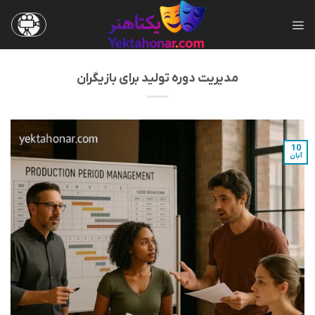
Ski
t
conten
مدیریت دوره تولید برای بازیگران
10
آبان