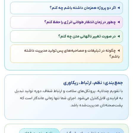
اگر دو پروژه همزمان داشته باشم چه کنم؟
چطور در زمان انتظار طولانی انرژی را حفظ کنم؟
در صورت تغییر ناگهانی متن چه کنم؟
چگونه در تبلیغات و مصاحبه‌های پس‌تولید مدیریت داشته
باشم؟
جمع‌بندی: نظم، ارتباط، ریکاوری
با تقویم چندلایه، پروتکل‌های سلامت و ارتباط شفاف، دوره تولید تبدیل
به فرایندی قابل‌کنترل می‌شود. اجرای شما تنها زمانی ماندگار است که
پشت‌صحنه‌تان مدیریت‌شده باشد.