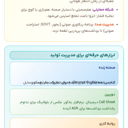
جعبه‌ای در زمان انتظار طولانی.
شبکه حمایتی:
هم‌صحبتی با دستیار صحنه، هم‌بازی یا کوچ برای
تخلیه فشار؛ انزوا باعث تجمع استرس می‌شود.
مدیریت صدا:
برنامه ریکاوری صوتی (بخور، SOVT، استراحت
صوتی) تا برداشت‌های پی‌درپی لطمه نزند.
ابزارهای حرفه‌ای برای مدیریت تولید
صحنه زنده
کتاب نشانه (Prompt Book)، جدول دیالوگ، چک‌لیست وسایل شخصی؛ هماهنگی با مدیر صحنه برای تغییرات سریع دکور.
دوربین
Call Sheet دیجیتال، نرم‌افزار یادآور، عکس از بلوکینگ برای تداوم،
یادداشت برداشت‌ها برای ADR آینده.
روابط کاری