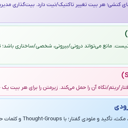
کنشی؛ هر بیت تغییر تاکتیک/نیت دارد. بیت‌گذاری مدیریت
ست. مانع می‌تواند درونی/بیرونی، شخصی/ساختاری باشد؛ تاکت
تار/ریتم/نگاه آن را حمل می‌کند. زیرمتن را برای هر بیت یک 
الگوی تغییرات در سرعت، مکث، تأکید و 