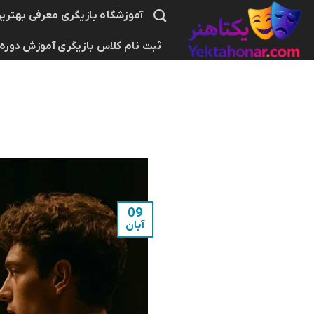
Ski
آموزشگاه بازیگری معرفی بهترین
t
ثبت نام کلاس بازیگری آموزش دوره
conten
09
آبان