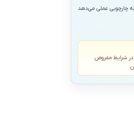
له چارچوبی عملی می‌دهد
 در شرایط مفروض
ن.