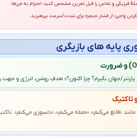
هٔ فیزیکی و تماس را قبل تمرین مشخص کنید؛ احترام به مرزها.
‌کردن واجی؛ از فشار حنجره برای شدت/سرعت بپرهیزید.
ی پایه‌ های بازیگری
پارتنر/جهان بگیرم؟ چرا اکنون؟» هدفِ روشن، انرژی و جهت رفت
ند «قانع می‌کنم»، «حمله می‌کنم»، «دلسوزی می‌کنم». تاکتیک