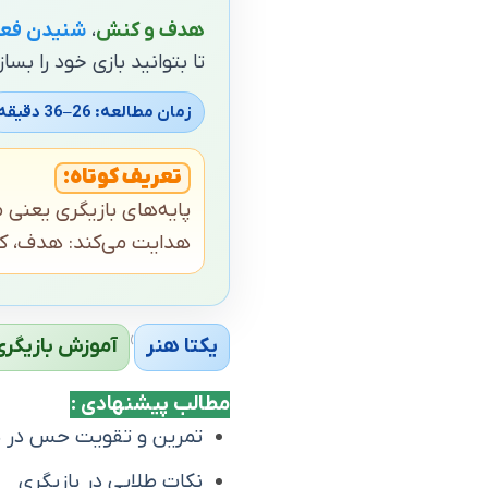
هدف و کنش
،
شنیدن فعا
تا بتوانید بازی خود را بسا
زمان مطالعه: 26–36 دقیقه
تعریف کوتاه:
پایه‌های بازیگری یعنی
هدایت می‌کند: هدف، کن
›
یکتا هنر
آموزش بازیگری
مطالب پیشنهادی :
تمرین و تقویت حس در ب
نکات طلایی در بازیگری