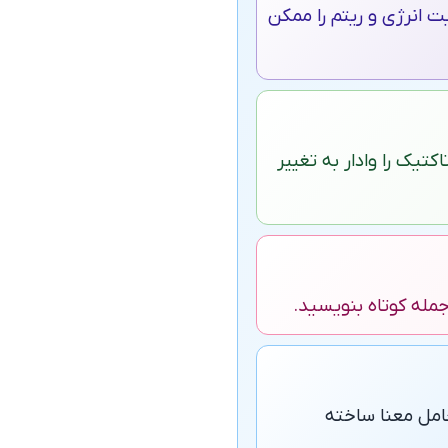
 انرژی و ریتم را ممکن
یک را وادار به تغییر
جمله کوتاه بنویسید.
ملودی گفتار؛ با Thought-Groups و کلمات حامل معنا ساخته