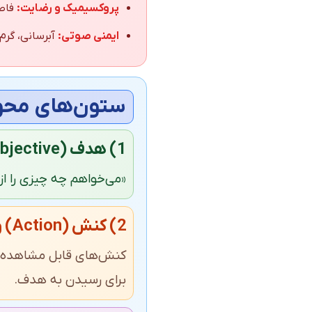
پروکسیمیک و رضایت:
فاصل
ایمنی صوتی:
آبرسانی، گرم
ستون‌های محور
1) هدف (Objective) و ضرورت
«می‌خواهم چه چیزی را از 
2) کنش (Action) و تاکتیک
کنش‌های قابل مشاهده مان
برای رسیدن به هدف.