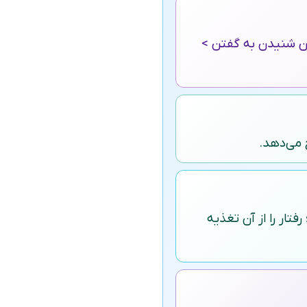
ان شنیدن به گفتن >
خ می‌دهد.
فتار را از آن تغذیه