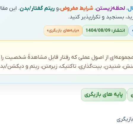
ل
،
لحظه‌زیستن
،
شرایط مفروض
،و
ریتم گفتار/بدن
. این مقا
زید، بسنجید و تکرارپذیر کنید.
انتشار: 1404/08/09
«پایه‌های بازیگری»
 مجموعه‌ای از اصول عملی که رفتار قابل مشاهدهٔ شخصیت را
ش، شنیدن، بیت‌گذاری، تاکتیک، زیرمتن، ریتم و دیکشن/بد
›
پایه‌ های بازیگری
ازیگری