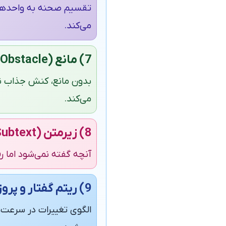
تقسیم صحنه به واحدهای 
می‌کند.
7) مانع (Obstacle)
بدون مانع، کنش جذاب نی
می‌کند.
8) زیرمتن (Subtext)
آنچه گفته نمی‌شود اما رف
9) ریتم گفتار و پروزودی