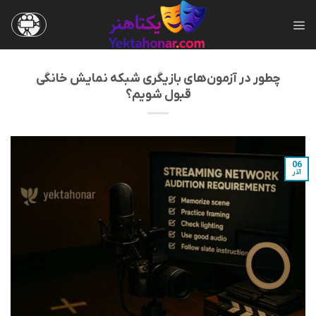
Ski
t
conten
چطور در آزمون‌های بازیگری شبکه نمایش خانگی
قبول شویم؟
06
آذر